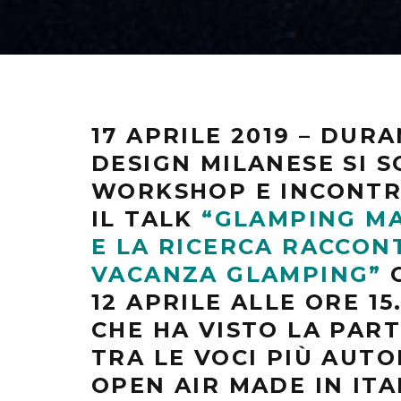
17 APRILE 2019 – DUR
DESIGN MILANESE SI S
WORKSHOP E INCONTRI.
IL TALK
“GLAMPING MAD
E LA RICERCA RACCON
VACANZA GLAMPING”
C
12 APRILE ALLE ORE 15
CHE HA VISTO LA PAR
TRA LE VOCI PIÙ AUT
OPEN AIR MADE IN ITA