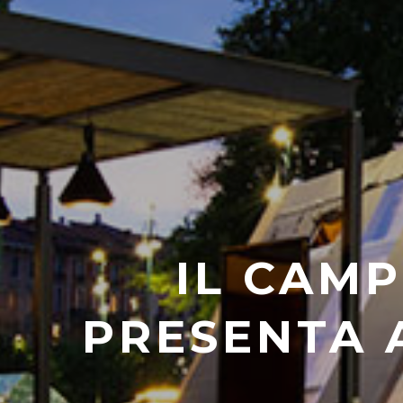
IL CAMP
PRESENTA 