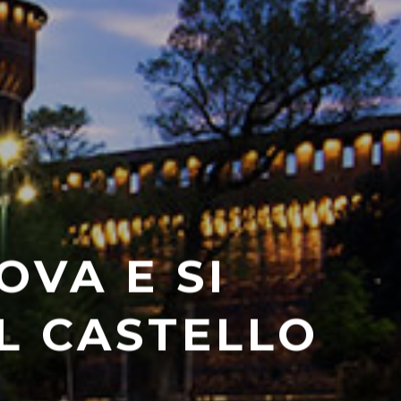
OVA E SI
L CASTELLO