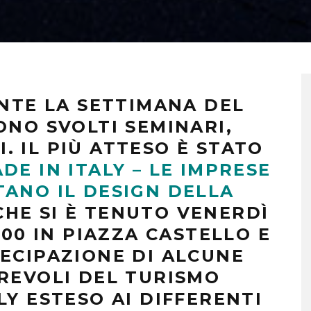
ANTE LA SETTIMANA DEL
ONO SVOLTI SEMINARI,
 IL PIÙ ATTESO È STATO
E IN ITALY – LE IMPRESE
TANO IL DESIGN DELLA
HE SI È TENUTO VENERDÌ
.00 IN PIAZZA CASTELLO E
TECIPAZIONE DI ALCUNE
OREVOLI DEL TURISMO
LY ESTESO AI DIFFERENTI