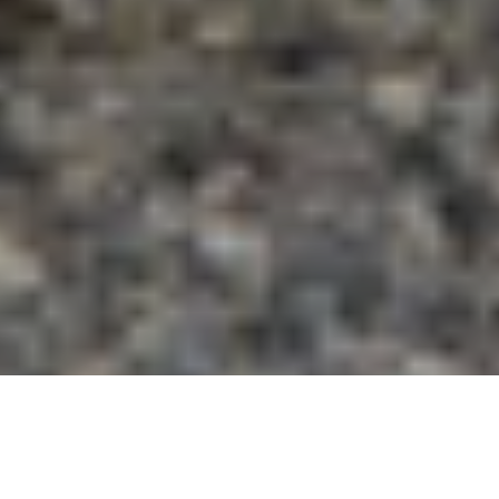
In questi ultimi anni i camping village stanno
esplorando nuove forme di offerta per raggiungere un
target di clientela più ampio. In questo contesto si
colloca perfettamente il nuovo progetto Crippaconcept: