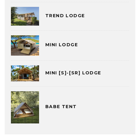
TREND LODGE
MINI LODGE
MINI [S]-[SR] LODGE
BABE TENT