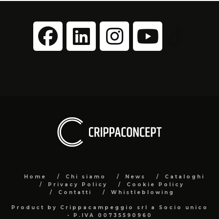
Home
Chi siamo
News
Cataloghi
Privacy Policy
Cookie Policy
Contatti
Whistleblowing
Product by Crippacampeggio srl a Socio unico
- P.IVA 00735590960