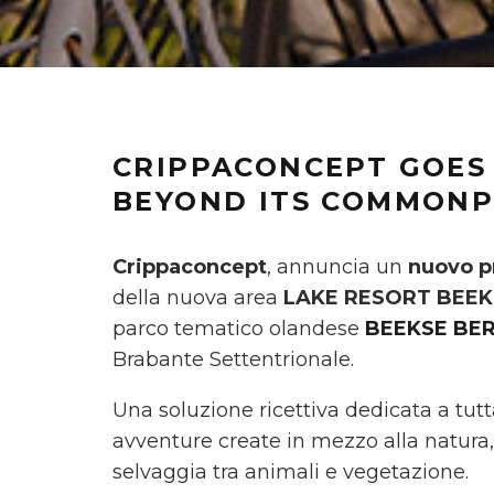
CRIPPACONCEPT GOES 
BEYOND ITS COMMONP
Crippaconcept
, annuncia un
nuovo pr
della nuova area
LAKE RESORT BEEK
parco tematico olandese
BEEKSE BE
Brabante Settentrionale.
Una soluzione ricettiva dedicata a tutta
avventure create in mezzo alla natura
selvaggia tra animali e vegetazione.