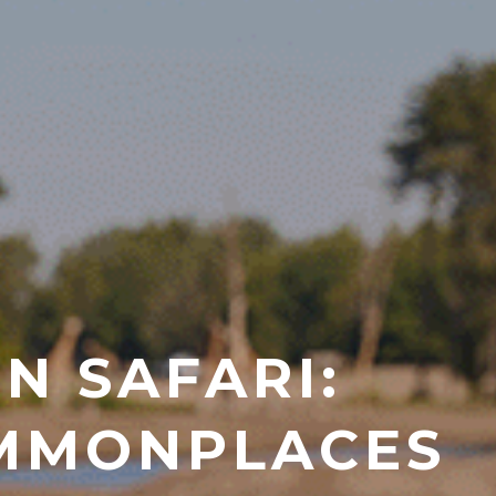
N SAFARI:
OMMONPLACES