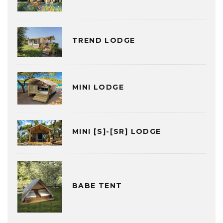
TREND LODGE
MINI LODGE
MINI [S]-[SR] LODGE
BABE TENT