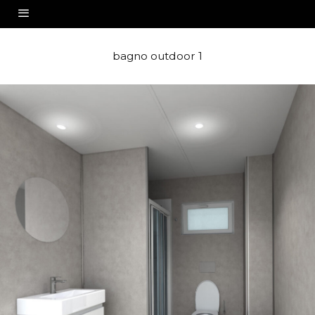
bagno outdoor 1