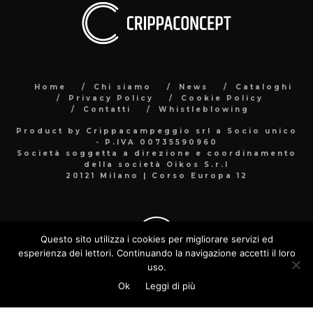
Home
Chi siamo
News
Cataloghi
Privacy Policy
Cookie Policy
Contatti
Whistleblowing
Product by Crippacampeggio srl a Socio unico
- P.IVA 00735590960
Società soggetta a direzione e coordinamento
della società Oikos S.r.l
20121 Milano | Corso Europa 12
Questo sito utilizza i cookies per migliorare servizi ed
esperienza dei lettori. Continuando la navigazione accetti il loro
uso.
Ok
Leggi di più