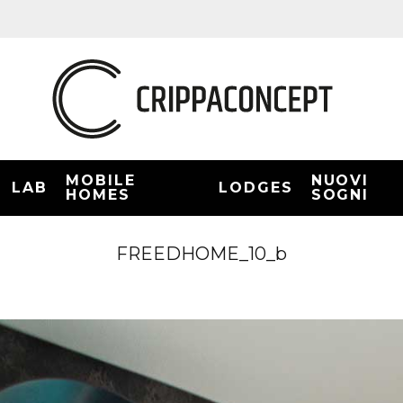
MOBILE
NUOVI
LAB
LODGES
HOMES
SOGNI
FREEDHOME_10_b