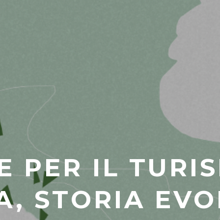
 PER IL TURIS
A, STORIA EVO