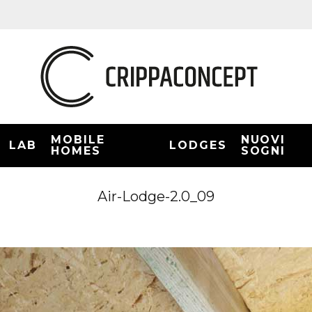
MOBILE
NUOVI
LAB
LODGES
HOMES
SOGNI
Air-Lodge-2.0_09